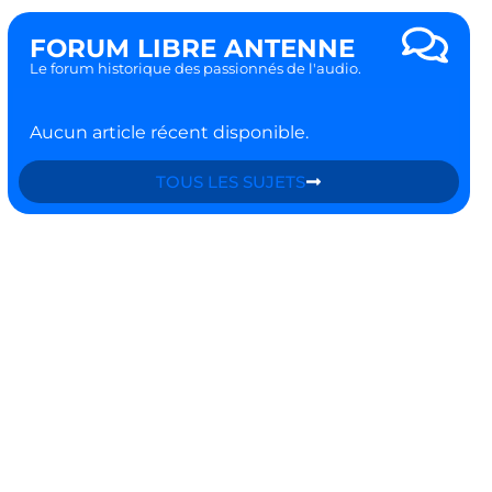
FORUM LIBRE ANTENNE
Le forum historique des passionnés de l'audio.
Aucun article récent disponible.
TOUS LES SUJETS