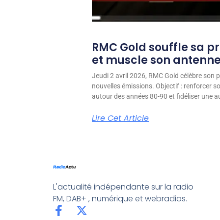
RMC Gold souffle sa p
et muscle son antenn
Jeudi 2 avril 2026, RMC Gold célèbre son p
nouvelles émissions. Objectif : renforcer 
autour des années 80-90 et fidéliser une aud
Lire Cet Article
L'actualité indépendante sur la radio
FM, DAB+ , numérique et webradios.