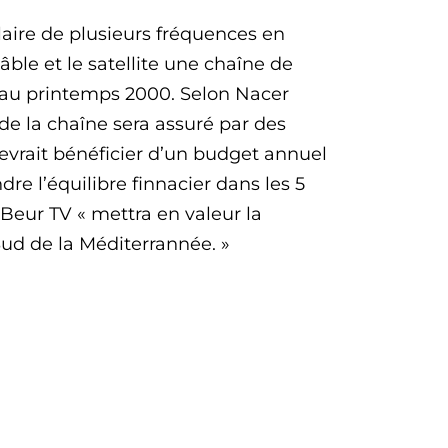
laire de plusieurs fréquences en
âble et le satellite une chaîne de
i au printemps 2000. Selon Nacer
de la chaîne sera assuré par des
devrait bénéficier d’un budget annuel
dre l’équilibre finnacier dans les 5
Beur TV « mettra en valeur la
 Sud de la Méditerrannée. »