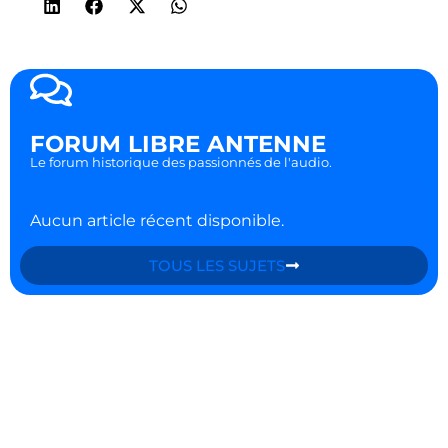
FORUM LIBRE ANTENNE
Le forum historique des passionnés de l'audio.
Aucun article récent disponible.
TOUS LES SUJETS