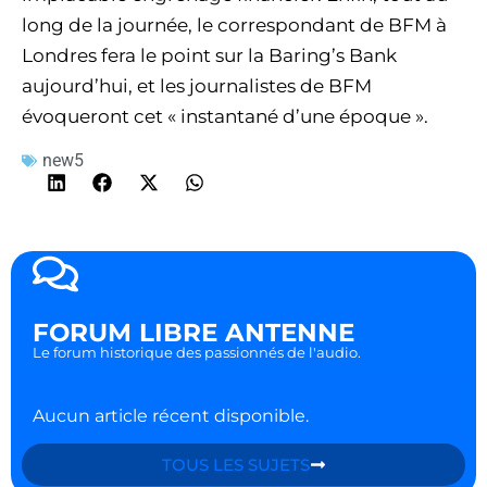
long de la journée, le correspondant de BFM à
Londres fera le point sur la Baring’s Bank
aujourd’hui, et les journalistes de BFM
évoqueront cet « instantané d’une époque ».
new5
FORUM LIBRE ANTENNE
Le forum historique des passionnés de l'audio.
Aucun article récent disponible.
TOUS LES SUJETS