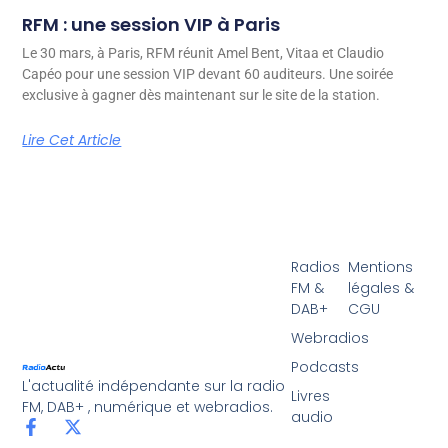
RFM : une session VIP à Paris
Le 30 mars, à Paris, RFM réunit Amel Bent, Vitaa et Claudio
Capéo pour une session VIP devant 60 auditeurs. Une soirée
exclusive à gagner dès maintenant sur le site de la station.
Lire Cet Article
Radios
Mentions
FM &
légales &
DAB+
CGU
Webradios
Podcasts
L'actualité indépendante sur la radio
Livres
FM, DAB+ , numérique et webradios.
audio