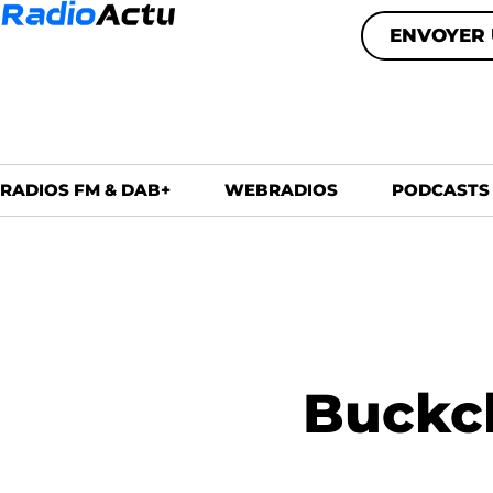
ENVOYER 
RADIOS FM & DAB+
WEBRADIOS
PODCASTS
Buckch