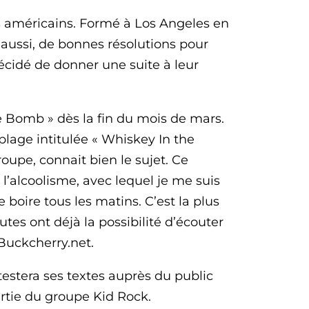
hits américains. Formé à Los Angeles en
 aussi, de bonnes résolutions pour
écidé de donner une suite à leur
e Bomb » dès la fin du mois de mars.
lage intitulée « Whiskey In the
oupe, connait bien le sujet. Ce
 l’alcoolisme, avec lequel je me suis
boire tous les matins. C’est la plus
utes ont déjà la possibilité d’écouter
tBuckcherry.net.
testera ses textes auprès du public
rtie du groupe Kid Rock.