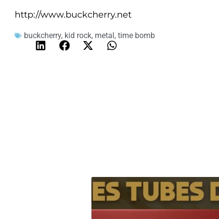
http://www.buckcherry.net
buckcherry
,
kid rock
,
metal
,
time bomb