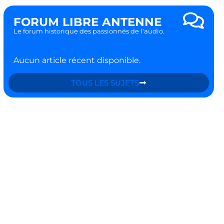
FORUM LIBRE ANTENNE
Le forum historique des passionnés de l'audio.
Aucun article récent disponible.
TOUS LES SUJETS