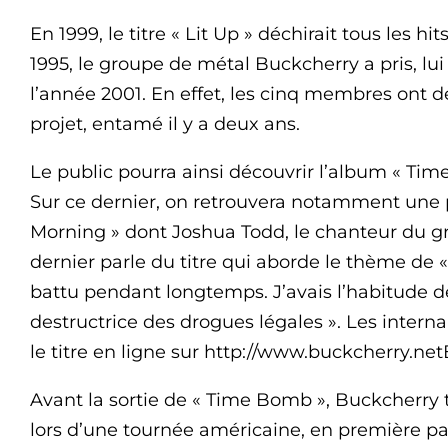
En 1999, le titre « Lit Up » déchirait tous les 
1995, le groupe de métal Buckcherry a pris, lui
l’année 2001. En effet, les cinq membres ont d
projet, entamé il y a deux ans.
Le public pourra ainsi découvrir l’album « Tim
Sur ce dernier, on retrouvera notamment une p
Morning » dont Joshua Todd, le chanteur du gr
dernier parle du titre qui aborde le thème de «
battu pendant longtemps. J’avais l’habitude de 
destructrice des drogues légales ». Les interna
le titre en ligne sur http://www.buckcherry.ne
Avant la sortie de « Time Bomb », Buckcherry 
lors d’une tournée américaine, en première pa