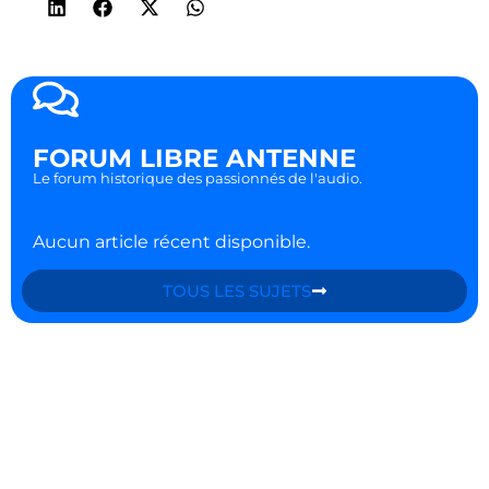
FORUM LIBRE ANTENNE
Le forum historique des passionnés de l'audio.
Aucun article récent disponible.
TOUS LES SUJETS