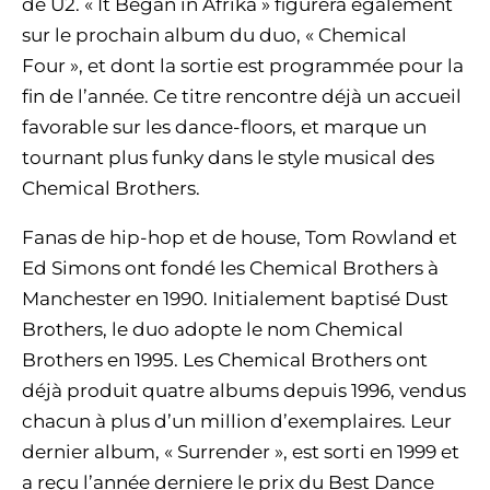
de U2. « It Began in Afrika » figurera également
sur le prochain album du duo, « Chemical
Four », et dont la sortie est programmée pour la
fin de l’année. Ce titre rencontre déjà un accueil
favorable sur les dance-floors, et marque un
tournant plus funky dans le style musical des
Chemical Brothers.
Fanas de hip-hop et de house, Tom Rowland et
Ed Simons ont fondé les Chemical Brothers à
Manchester en 1990. Initialement baptisé Dust
Brothers, le duo adopte le nom Chemical
Brothers en 1995. Les Chemical Brothers ont
déjà produit quatre albums depuis 1996, vendus
chacun à plus d’un million d’exemplaires. Leur
dernier album, « Surrender », est sorti en 1999 et
a reçu l’année derniere le prix du Best Dance