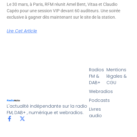
Le 30 mars, à Paris, RFM réunit Amel Bent, Vitaa et Claudio
Capéo pour une session VIP devant 60 auditeurs. Une soirée
exclusive à gagner dès maintenant sur le site de la station.
Lire Cet Article
Radios
Mentions
FM &
légales &
DAB+
CGU
Webradios
Podcasts
L'actualité indépendante sur la radio
Livres
FM, DAB+ , numérique et webradios.
audio