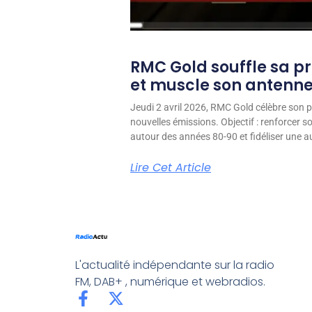
RMC Gold souffle sa p
et muscle son antenn
Jeudi 2 avril 2026, RMC Gold célèbre son p
nouvelles émissions. Objectif : renforcer 
autour des années 80-90 et fidéliser une aud
Lire Cet Article
L'actualité indépendante sur la radio
FM, DAB+ , numérique et webradios.