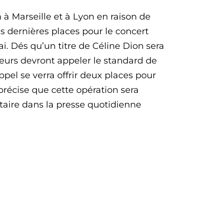
 à Marseille et à Lyon en raison de
es dernières places pour le concert
i. Dés qu’un titre de Céline Dion sera
iteurs devront appeler le standard de
appel se verra offrir deux places pour
précise que cette opération sera
aire dans la presse quotidienne