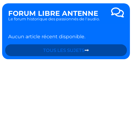
FORUM LIBRE ANTENNE
Le forum historique des passionnés de l'audio.
Aucun article récent disponible.
TOUS LES SUJETS