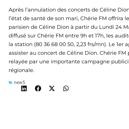
Après l’annulation des concerts de Céline Dion
l’état de santé de son mari, Chérie FM offrira l
parisien de Céline Dion à partir du Lundi 24 Ma
diffusé sur Chérie FM entre 9h et 17h, les aud
la station (80 36 68 00 50, 2,23 frs/mn). Le 1er 
assister au concert de Céline Dion. Chérie FM 
relayée par une importante campagne publicit
régionale.
new5