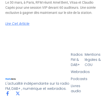
Le 30 mars, à Paris, RFM réunit Amel Bent, Vitaa et Claudio
Capéo pour une session VIP devant 60 auditeurs. Une soirée
exclusive à gagner dès maintenant sur le site de la station.
Lire Cet Article
Radios
Mentions
FM &
légales &
DAB+
CGU
Webradios
Podcasts
L'actualité indépendante sur la radio
Livres
FM, DAB+ , numérique et webradios.
audio