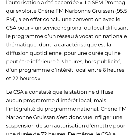
l’autorisation a été accordée ». La SEM Promag,
qui exploite Chérie FM Narbonne Gruissan (95.5
FM), a en effet conclu une convention avec le
CSA pour « un service régional ou local diffusant
le programme d’un réseau à vocation nationale
thématique, dont la caractéristique est la
diffusion quotidienne, pour une durée qui ne
peut être inférieure à 3 heures, hors publicité,
d’un programme d’intérêt local entre 6 heures
et 22 heures ».
Le CSA a constaté que la station ne diffuse
aucun programme d’intérêt local, mais
l’intégralité du programme national. Chérie FM
Narbonne Gruissan s’est donc vue infliger une
suspension de son autorisation d’émettre pour
une durée de 72 heures. De même, le CSA a