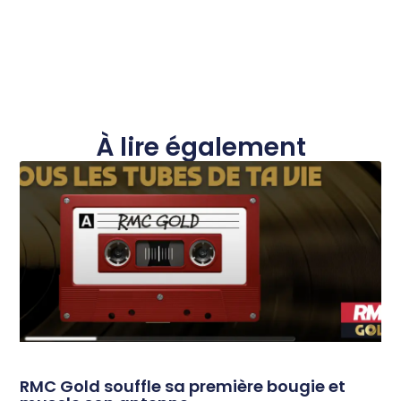
À lire également
RMC Gold souffle sa première bougie et