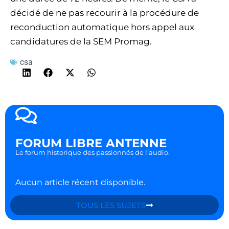
décidé de ne pas recourir à la procédure de
reconduction automatique hors appel aux
candidatures de la SEM Promag.
csa
FORUM LIBRE ANTENNE
Le forum historique des passionnés de l'audio.
Aucun article récent disponible.
TOUS LES SUJETS