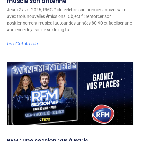
muscle son antenne
Jeudi 2 avril 2026, RMC Gold célèbre son premier anniversaire
avec trois nouvelles émissions. Objectif : renforcer son
positionnement musical autour des années 80-90 et fidéliser une
audience déjà solide sur le digital.
Lire Cet Article
RFM : une session VIP à Paris