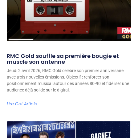
RMC Gold souffle sa première bougie et
muscle son antenne
Jeudi 2 avril 2026, RMC Gold célèbre son premier anniversaire
avec trois nouvelles émissions. Objectif : renforcer son
positionnement musical autour des années 80-90 et fidéliser une
audience déjà solide sur le digital.
Lire Cet Article