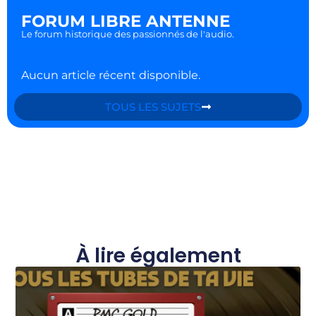
FORUM LIBRE ANTENNE
Le forum historique des passionnés de l'audio.
Aucun article récent disponible.
TOUS LES SUJETS
À lire également