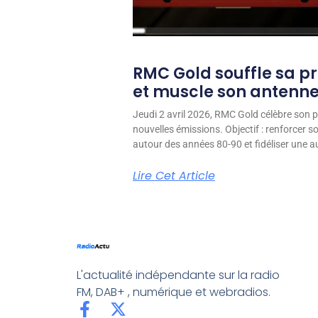
RMC Gold souffle sa p
et muscle son antenn
Jeudi 2 avril 2026, RMC Gold célèbre son p
nouvelles émissions. Objectif : renforcer 
autour des années 80-90 et fidéliser une aud
Lire Cet Article
L'actualité indépendante sur la radio
FM, DAB+ , numérique et webradios.