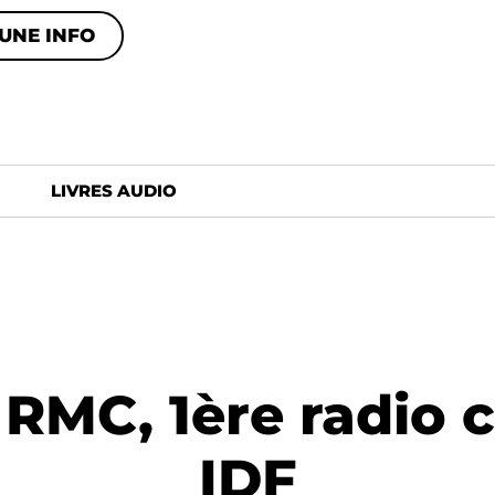
UNE INFO
LIVRES AUDIO
RMC, 1ère radio 
IDF