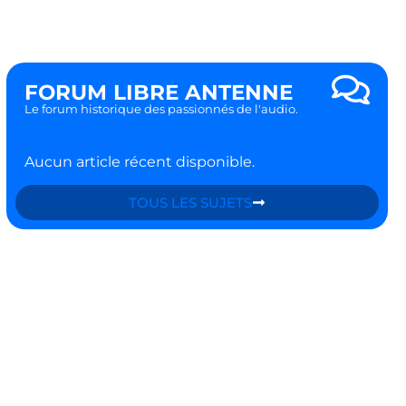
FORUM LIBRE ANTENNE
Le forum historique des passionnés de l'audio.
Aucun article récent disponible.
TOUS LES SUJETS