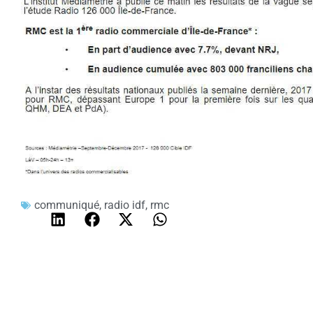
communiqué
,
radio idf
,
rmc