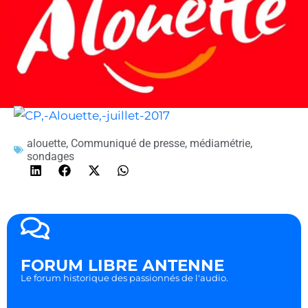
alouette
,
Communiqué de presse
,
médiamétrie
,
sondages
FORUM LIBRE ANTENNE
Le forum historique des passionnés de l'audio.