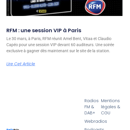
RFM : une session VIP à Paris
Le 30 mars, à Paris, RFM réunit Amel Bent, Vitaa et Claudio
Capéo pour une session VIP devant 60 auditeurs. Une soirée
exclusive à gagner dès maintenant sur le site de la station.
Lire Cet Article
Radios
Mentions
FM &
légales &
DAB+
CGU
Webradios
Podcasts