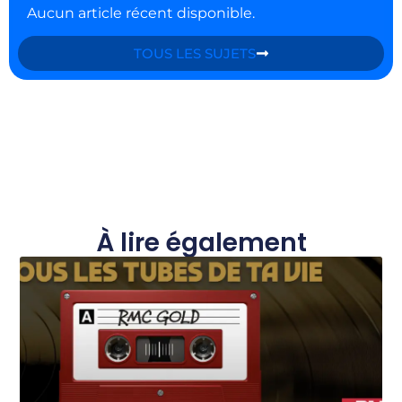
Aucun article récent disponible.
TOUS LES SUJETS
À lire également