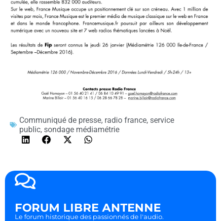
Communiqué de presse
,
radio france
,
service
public
,
sondage médiamétrie
FORUM LIBRE ANTENNE
Le forum historique des passionnés de l'audio.