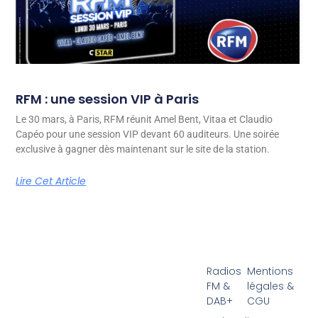
RFM : une session VIP à Paris
Le 30 mars, à Paris, RFM réunit Amel Bent, Vitaa et Claudio
Capéo pour une session VIP devant 60 auditeurs. Une soirée
exclusive à gagner dès maintenant sur le site de la station.
Lire Cet Article
Radios
Mentions
FM &
légales &
DAB+
CGU