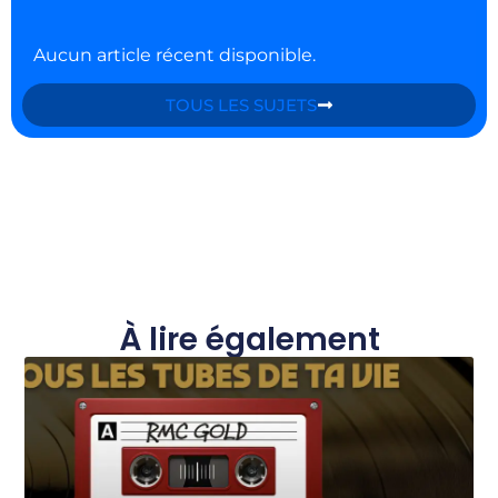
Aucun article récent disponible.
TOUS LES SUJETS
À lire également