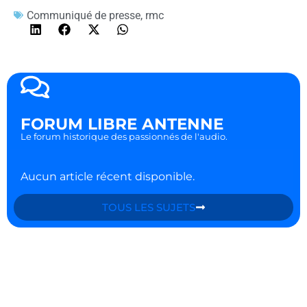
Communiqué de presse
,
rmc
FORUM LIBRE ANTENNE
Le forum historique des passionnés de l'audio.
Aucun article récent disponible.
TOUS LES SUJETS