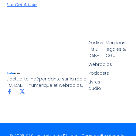
Lire Cet Article
Radios
Mentions
FM &
légales &
DAB+
CGU
Webradios
Podcasts
L'actualité indépendante sur la radio
Livres
FM, DAB+ , numérique et webradios.
audio