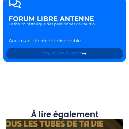
FORUM LIBRE ANTENNE
Le forum historique des passionnés de l'audio.
Aucun article récent disponible.
TOUS LES SUJETS
À lire également