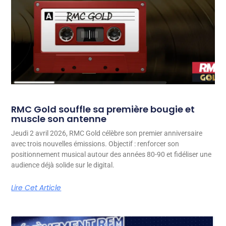
RMC Gold souffle sa première bougie et
muscle son antenne
Jeudi 2 avril 2026, RMC Gold célèbre son premier anniversaire
avec trois nouvelles émissions. Objectif : renforcer son
positionnement musical autour des années 80-90 et fidéliser une
audience déjà solide sur le digital.
Lire Cet Article