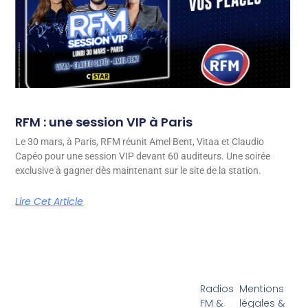
RFM : une session VIP à Paris
Le 30 mars, à Paris, RFM réunit Amel Bent, Vitaa et Claudio
Capéo pour une session VIP devant 60 auditeurs. Une soirée
exclusive à gagner dès maintenant sur le site de la station.
Lire Cet Article
Radios
Mentions
FM &
légales &