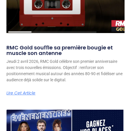
RMC Gold souffle sa première bougie et
muscle son antenne
Jeudi 2 avril 2026, RMC Gold célèbre son premier anniversaire
avec trois nouvelles émissions. Objectif : renforcer son
positionnement musical autour des années 80-90 et fidéliser une
audience déjà solide sur le digital.
Lire Cet Article