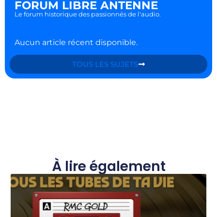
FORUM LIBRE ANTENNE
Le forum historique des passionnés de l'audio.
Aucun article récent disponible.
TOUS LES SUJETS
À lire également