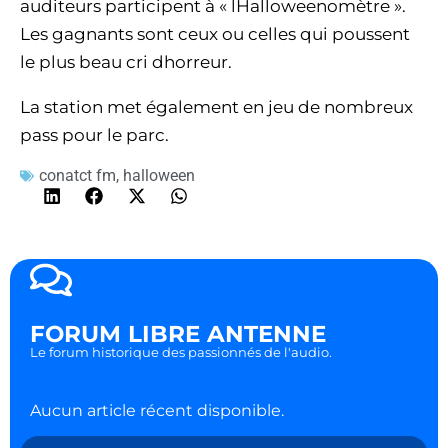
auditeurs participent à « lHalloweenomètre ».
Les gagnants sont ceux ou celles qui poussent
le plus beau cri dhorreur.
La station met également en jeu de nombreux
pass pour le parc.
conatct fm
,
halloween
FORUM LIBRE ANTENNE
Le forum historique des passionnés de l'audio.
Aucun article récent disponible.