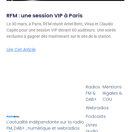
RFM : une session VIP à Paris
Le 30 mars, à Paris, RFM réunit Amel Bent, Vitaa et Claudio
Capéo pour une session VIP devant 60 auditeurs. Une soirée
exclusive à gagner dès maintenant sur le site de la station.
Lire Cet Article
Radios
Mentions
FM &
légales &
DAB+
CGU
Webradios
Podcasts
L'actualité indépendante sur la radio
Livres
FM, DAB+ , numérique et webradios.
audio