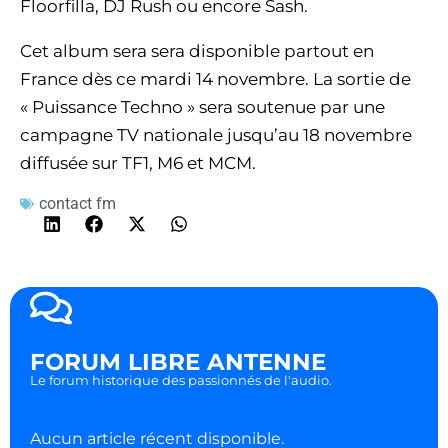
Floorfilla, DJ Rush ou encore Sash.
Cet album sera sera disponible partout en
France dès ce mardi 14 novembre. La sortie de
« Puissance Techno » sera soutenue par une
campagne TV nationale jusqu’au 18 novembre
diffusée sur TF1, M6 et MCM.
contact fm
FORUM LIBRE ANTENNE
Le forum historique des passionnés de l'audio.
Aucun article récent disponible.