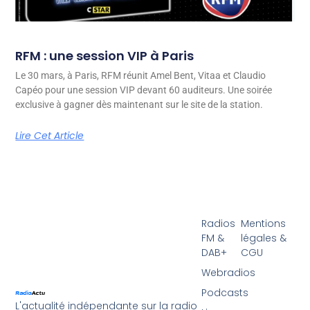
RFM : une session VIP à Paris
Le 30 mars, à Paris, RFM réunit Amel Bent, Vitaa et Claudio
Capéo pour une session VIP devant 60 auditeurs. Une soirée
exclusive à gagner dès maintenant sur le site de la station.
Lire Cet Article
Radios
Mentions
FM &
légales &
DAB+
CGU
Webradios
Podcasts
L'actualité indépendante sur la radio