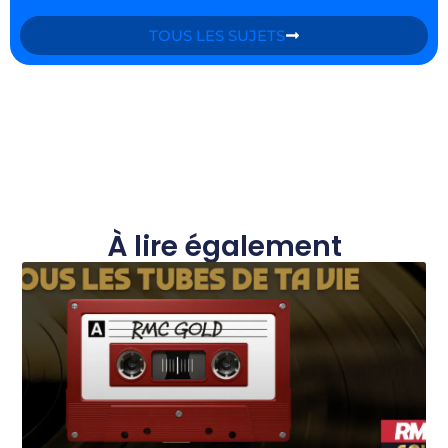
TOUS LES SUJETS
À lire également