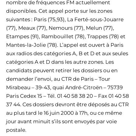
nombre de fréquences FM actuellement
disponibles. Cet appel porte sur les zones
suivantes : Paris (75,93), La Ferté-sous-Jouarre
(77), Meaux (77), Nemours (77), Melun (77),
Etampes (91), Rambouillet (78), Trappes (78) et
Mantes-la-Jolie (78). L’appel est ouvert à Paris
aux radios des catégories A, B et D et aux seules
catégories A et D dans les autre zones. Les
candidats peuvent retirer les dossiers ou en
demander l’envoi, au CTR de Paris – Tour
Mirabeau – 39-43, quai André-Citroën – 75739
Paris Cedex 15 – Tél. 01 40 58 38 20 – Fax 01 40 58
37 44. Ces dossiers devront être déposés au CTR
au plus tard le 16 juin 2000 à 17h, ou ce même
jour avant minuit s’ils sont envoyés par voie
postale.