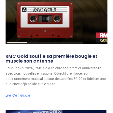
RMC Gold souffle sa première bougie et
muscle son antenne
Jeudi 2 avril 2026, RMC Gold célèbre son premier anniversaire
avec trois nouvelles émissions. Objectif : renforcer son
positionnement musical autour des années 80-90 et fidéliser une
audience déjà solide sur le digital.
Lire Cet Article