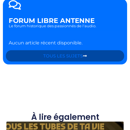
FORUM LIBRE ANTENNE
Le forum historique des passionnés de l'audio.
Aucun article récent disponible.
TOUS LES SUJETS
À lire également