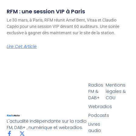
RFM : une session VIP à Paris
Le 30 mars, à Paris, RFM réunit Amel Bent, Vitaa et Claudio
Capéo pour une session VIP devant 60 auditeurs. Une soirée
exclusive à gagner dès maintenant sur le site de la station.
Lire Cet Article
Radios
Mentions
FM &
légales &
DAB+
CGU
Webradios
Podcasts
L'actualité indépendante sur la radio
Livres
FM, DAB+ , numérique et webradios.
audio