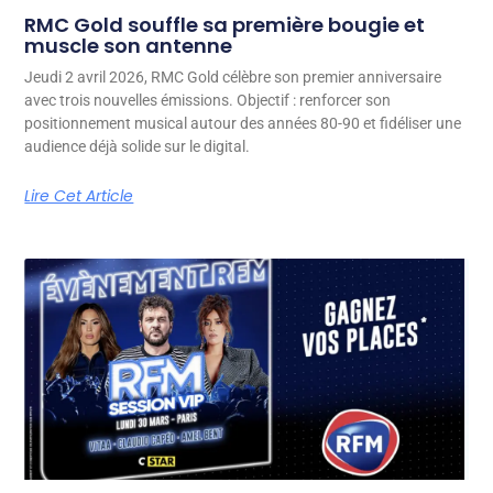
RMC Gold souffle sa première bougie et
muscle son antenne
Jeudi 2 avril 2026, RMC Gold célèbre son premier anniversaire
avec trois nouvelles émissions. Objectif : renforcer son
positionnement musical autour des années 80-90 et fidéliser une
audience déjà solide sur le digital.
Lire Cet Article