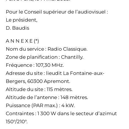
Pour le Conseil supérieur de l’audiovisuel :
Le président,
D. Baudis
A N N E X E (*)
Nom du service : Radio Classique.
Zone de planification : Chantilly.
Fréquence : 107,30 MHz.
Adresse du site : lieudit La Fontaine-aux-
Bergers, 60300 Apremont.
Altitude du site : 115 mètres.
Altitude de l’antenne : 148 mètres.
Puissance (PAR max.) : 4 kW.
Contraintes : 1 300 W dans le secteur d’azimut
150°/210°.