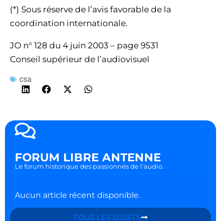
(*) Sous réserve de l’avis favorable de la
coordination internationale.
JO n° 128 du 4 juin 2003 – page 9531
Conseil supérieur de l’audiovisuel
csa
FORUM LIBRE ANTENNE
Le forum historique des passionnés de l'audio.
Aucun article récent disponible.
TOUS LES SUJETS