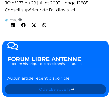
JO n° 173 du 29 juillet 2003 – page 12885
Conseil supérieur de l’audiovisuel
csa
,
rlb
FORUM LIBRE ANTENNE
Le forum historique des passionnés de l'audio.
Aucun article récent disponible.
TOUS LES SUJETS