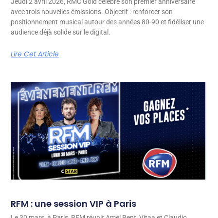
Jeudi 2 avril 2026, RMC Gold célèbre son premier anniversaire
avec trois nouvelles émissions. Objectif : renforcer son
positionnement musical autour des années 80-90 et fidéliser une
audience déjà solide sur le digital.
Lire Cet Article
RFM : une session VIP à Paris
Le 30 mars, à Paris, RFM réunit Amel Bent, Vitaa et Claudio