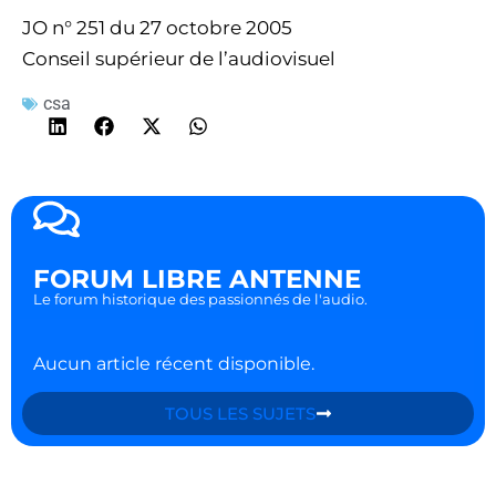
JO n° 251 du 27 octobre 2005
Conseil supérieur de l’audiovisuel
csa
FORUM LIBRE ANTENNE
Le forum historique des passionnés de l'audio.
Aucun article récent disponible.
TOUS LES SUJETS