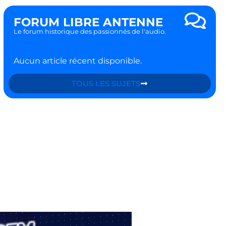
FORUM LIBRE ANTENNE
Le forum historique des passionnés de l'audio.
Aucun article récent disponible.
TOUS LES SUJETS