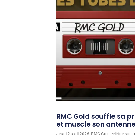
RMC Gold souffle sa p
et muscle son antenn
Jeudi 2 avril 2026, RMC Gold célèbre son p