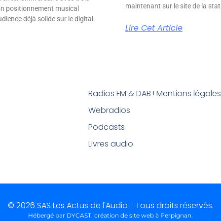
maintenant sur le site de la stat
son positionnement musical
ience déjà solide sur le digital.
Lire Cet Article
Radios FM & DAB+
Mentions légale
Webradios
Podcasts
Livres audio
© 2026 SAS Les Actus de l'Audio - Tous droits réservés.
Hébergé par DYCAST,
création de site web à Perpignan
.