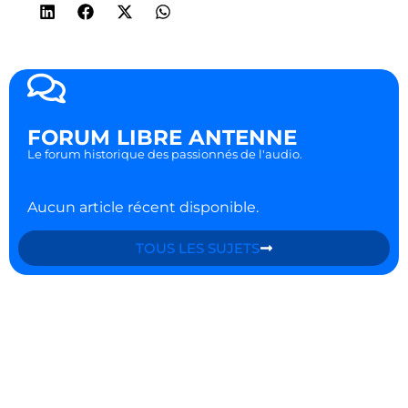
FORUM LIBRE ANTENNE
Le forum historique des passionnés de l'audio.
Aucun article récent disponible.
TOUS LES SUJETS