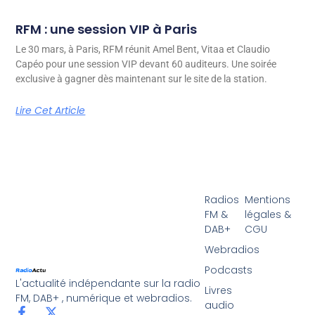
RFM : une session VIP à Paris
Le 30 mars, à Paris, RFM réunit Amel Bent, Vitaa et Claudio
Capéo pour une session VIP devant 60 auditeurs. Une soirée
exclusive à gagner dès maintenant sur le site de la station.
Lire Cet Article
Radios
Mentions
FM &
légales &
DAB+
CGU
Webradios
Podcasts
L'actualité indépendante sur la radio
Livres
FM, DAB+ , numérique et webradios.
audio