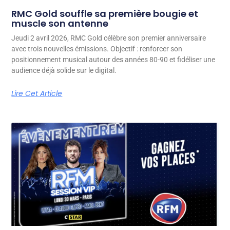
RMC Gold souffle sa première bougie et
muscle son antenne
Jeudi 2 avril 2026, RMC Gold célèbre son premier anniversaire
avec trois nouvelles émissions. Objectif : renforcer son
positionnement musical autour des années 80-90 et fidéliser une
audience déjà solide sur le digital.
Lire Cet Article