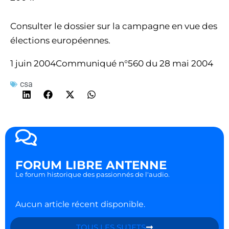
Consulter le dossier sur la campagne en vue des
élections européennes.
1 juin 2004Communiqué n°560 du 28 mai 2004
csa
FORUM LIBRE ANTENNE
Le forum historique des passionnés de l'audio.
Aucun article récent disponible.
TOUS LES SUJETS