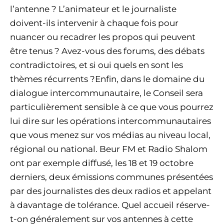
l’antenne ? L’animateur et le journaliste
doivent-ils intervenir à chaque fois pour
nuancer ou recadrer les propos qui peuvent
être tenus ? Avez-vous des forums, des débats
contradictoires, et si oui quels en sont les
thèmes récurrents ?Enfin, dans le domaine du
dialogue intercommunautaire, le Conseil sera
particulièrement sensible à ce que vous pourrez
lui dire sur les opérations intercommunautaires
que vous menez sur vos médias au niveau local,
régional ou national. Beur FM et Radio Shalom
ont par exemple diffusé, les 18 et 19 octobre
derniers, deux émissions communes présentées
par des journalistes des deux radios et appelant
à davantage de tolérance. Quel accueil réserve-
t-on généralement sur vos antennes à cette