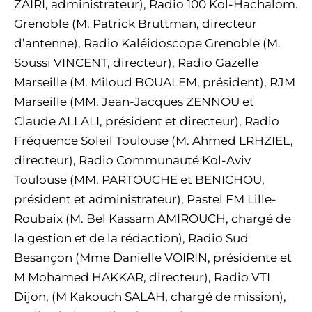
ZAÏRI, administrateur), Radio 100 Kol-Hachalom.
Grenoble (M. Patrick Bruttman, directeur
d’antenne), Radio Kaléidoscope Grenoble (M.
Soussi VINCENT, directeur), Radio Gazelle
Marseille (M. Miloud BOUALEM, président), RJM
Marseille (MM. Jean-Jacques ZENNOU et
Claude ALLALI, président et directeur), Radio
Fréquence Soleil Toulouse (M. Ahmed LRHZIEL,
directeur), Radio Communauté Kol-Aviv
Toulouse (MM. PARTOUCHE et BENICHOU,
président et administrateur), Pastel FM Lille-
Roubaix (M. Bel Kassam AMIROUCH, chargé de
la gestion et de la rédaction), Radio Sud
Besançon (Mme Danielle VOIRIN, présidente et
M Mohamed HAKKAR, directeur), Radio VTI
Dijon, (M Kakouch SALAH, chargé de mission),