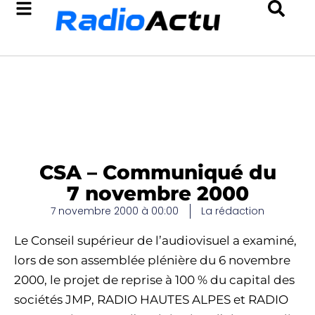
CSA – Communiqué du
7 novembre 2000
7 novembre 2000 à 00:00
La rédaction
Le Conseil supérieur de l’audiovisuel a examiné,
lors de son assemblée plénière du 6 novembre
2000, le projet de reprise à 100 % du capital des
sociétés JMP, RADIO HAUTES ALPES et RADIO