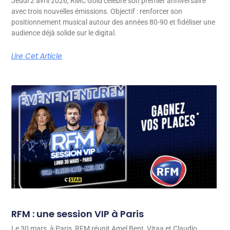
Jeudi 2 avril 2026, RMC Gold célèbre son premier anniversaire
avec trois nouvelles émissions. Objectif : renforcer son
positionnement musical autour des années 80-90 et fidéliser une
audience déjà solide sur le digital.
Lire Cet Article
RFM : une session VIP à Paris
Le 30 mars, à Paris, RFM réunit Amel Bent, Vitaa et Claudio