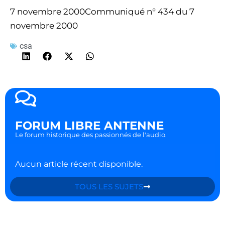
7 novembre 2000Communiqué n° 434 du 7
novembre 2000
csa
FORUM LIBRE ANTENNE
Le forum historique des passionnés de l'audio.
Aucun article récent disponible.
TOUS LES SUJETS