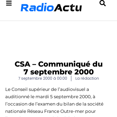
CSA – Communiqué du
7 septembre 2000
7 septembre 2000 à 00:00
La rédaction
Le Conseil supérieur de l’audiovisuel a
auditionné le mardi 5 septembre 2000, à
l’occasion de l’examen du bilan de la société
nationale Réseau France Outre-mer pour