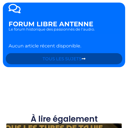
FORUM LIBRE ANTENNE
Le forum historique des passionnés de l'audio.
Aucun article récent disponible.
TOUS LES SUJETS
À lire également