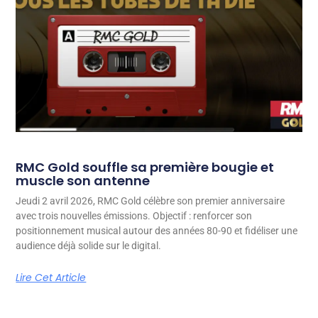
RMC Gold souffle sa première bougie et
muscle son antenne
Jeudi 2 avril 2026, RMC Gold célèbre son premier anniversaire
avec trois nouvelles émissions. Objectif : renforcer son
positionnement musical autour des années 80-90 et fidéliser une
audience déjà solide sur le digital.
Lire Cet Article