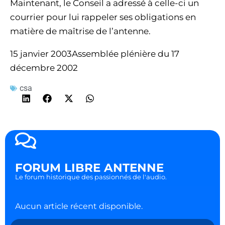
Maintenant, le Conseil a adressé à celle-ci un
courrier pour lui rappeler ses obligations en
matière de maîtrise de l’antenne.
15 janvier 2003Assemblée plénière du 17
décembre 2002
csa
FORUM LIBRE ANTENNE
Le forum historique des passionnés de l'audio.
Aucun article récent disponible.