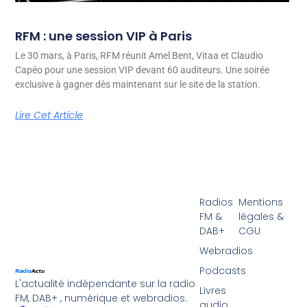
RFM : une session VIP à Paris
Le 30 mars, à Paris, RFM réunit Amel Bent, Vitaa et Claudio
Capéo pour une session VIP devant 60 auditeurs. Une soirée
exclusive à gagner dès maintenant sur le site de la station.
Lire Cet Article
Radios
Mentions
FM &
légales &
DAB+
CGU
Webradios
Podcasts
L'actualité indépendante sur la radio
Livres
FM, DAB+ , numérique et webradios.
audio