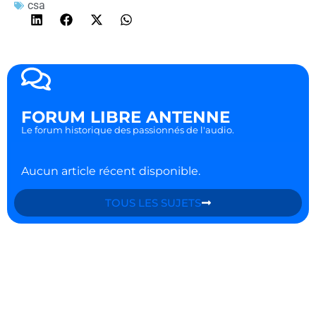
csa
FORUM LIBRE ANTENNE
Le forum historique des passionnés de l'audio.
Aucun article récent disponible.
TOUS LES SUJETS