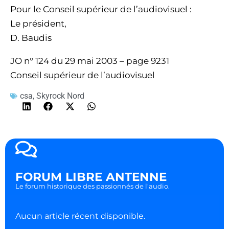
Pour le Conseil supérieur de l’audiovisuel :
Le président,
D. Baudis
JO n° 124 du 29 mai 2003 – page 9231
Conseil supérieur de l’audiovisuel
csa
,
Skyrock Nord
FORUM LIBRE ANTENNE
Le forum historique des passionnés de l'audio.
Aucun article récent disponible.