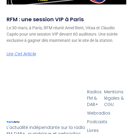
RFM : une session VIP à Paris
Le 30 mars, à Paris, RFM réunit Amel Bent, Vitaa et Claudio
Capéo pour une session VIP devant 60 auditeurs. Une soirée
exclusive à gagner dès maintenant sur le site de la station.
Lire Cet Article
Radios
Mentions
FM &
légales &
DAB+
CGU
Webradios
Podcasts
L'actualité indépendante sur la radio
Livres
FM, DAB+ , numérique et webradios.