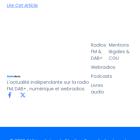
Lire Cet Article
Radios
Mentions
FM &
légales &
DAB+
CGU
Webradios
Podcasts
L'actualité indépendante sur la radio
Livres
FM, DAB+ , numérique et webradios.
audio