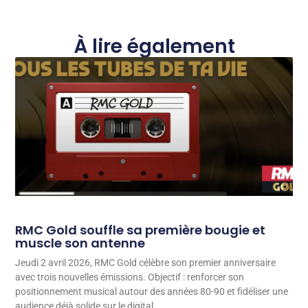
À lire également
RMC Gold souffle sa première bougie et
muscle son antenne
Jeudi 2 avril 2026, RMC Gold célèbre son premier anniversaire
avec trois nouvelles émissions. Objectif : renforcer son
positionnement musical autour des années 80-90 et fidéliser une
audience déjà solide sur le digital.