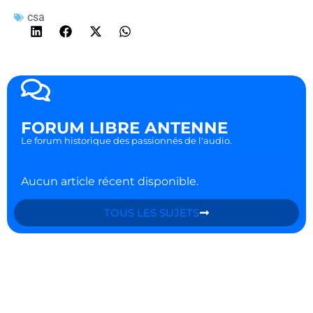
csa
FORUM LIBRE ANTENNE
Le forum historique des passionnés de l'audio.
Aucun article récent disponible.
TOUS LES SUJETS