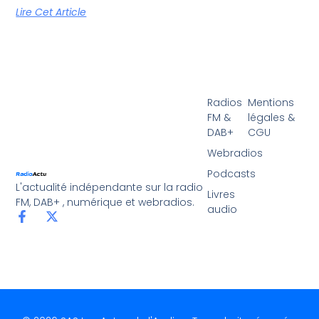
Lire Cet Article
Radios
Mentions
FM &
légales &
DAB+
CGU
Webradios
Podcasts
L'actualité indépendante sur la radio
Livres
FM, DAB+ , numérique et webradios.
audio