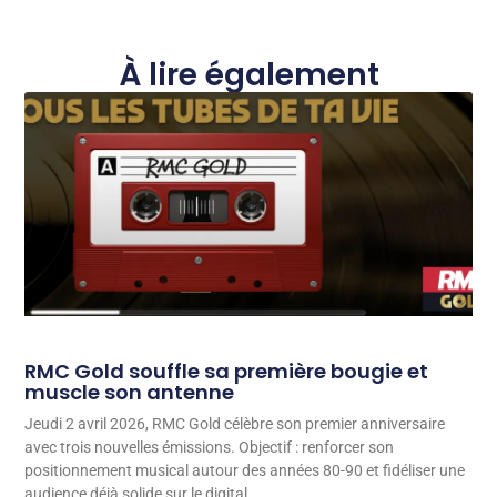
À lire également
RMC Gold souffle sa première bougie et
muscle son antenne
Jeudi 2 avril 2026, RMC Gold célèbre son premier anniversaire
avec trois nouvelles émissions. Objectif : renforcer son
positionnement musical autour des années 80-90 et fidéliser une
audience déjà solide sur le digital.