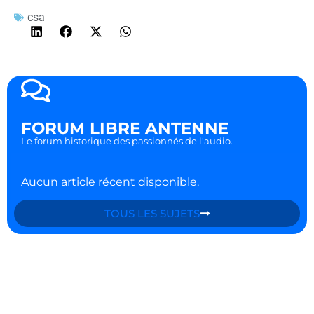
csa
FORUM LIBRE ANTENNE
Le forum historique des passionnés de l'audio.
Aucun article récent disponible.
TOUS LES SUJETS