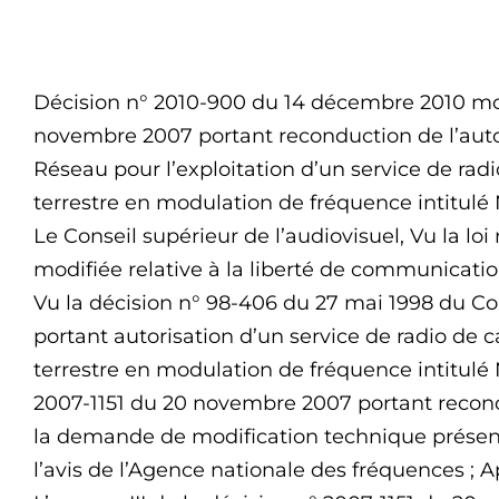
Décision n° 2010-900 du 14 décembre 2010 modi
novembre 2007 portant reconduction de l’autor
Réseau pour l’exploitation d’un service de rad
terrestre en modulation de fréquence intitul
Le Conseil supérieur de l’audiovisuel, Vu la l
modifiée relative à la liberté de communicatio
Vu la décision n° 98-406 du 27 mai 1998 du Con
portant autorisation d’un service de radio de 
terrestre en modulation de fréquence intitulé N
2007-1151 du 20 novembre 2007 portant recondu
la demande de modification technique présent
l’avis de l’Agence nationale des fréquences ; Ap