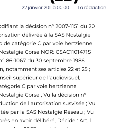
22 janvier 2011 à 00:00
La rédaction
fiant la décision n° 2007-1151 du 20
isation délivrée à la SAS Nostalgie
io de catégorie C par voie hertzienne
é Nostalgie Corse NOR: CSAC1101471S
oi n° 86-1067 du 30 septembre 1986
n, notamment ses articles 22 et 25 ;
seil supérieur de l’audiovisuel,
catégorie C par voie hertzienne
ostalgie Corse ; Vu la décision n°
ction de l’autorisation susvisée ; Vu
ée par la SAS Nostalgie Réseau ; Vu
rès en avoir délibéré, Décide : Art. 1