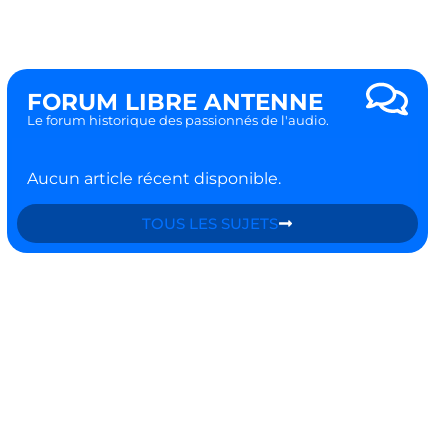
FORUM LIBRE ANTENNE
Le forum historique des passionnés de l'audio.
Aucun article récent disponible.
TOUS LES SUJETS