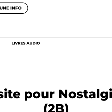
UNE INFO
LIVRES AUDIO
ite pour Nostalgi
(2B)