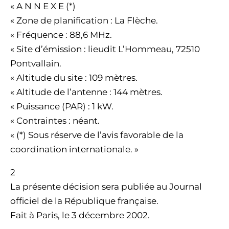
« A N N E X E (*)
« Zone de planification : La Flèche.
« Fréquence : 88,6 MHz.
« Site d’émission : lieudit L’Hommeau, 72510
Pontvallain.
« Altitude du site : 109 mètres.
« Altitude de l’antenne : 144 mètres.
« Puissance (PAR) : 1 kW.
« Contraintes : néant.
« (*) Sous réserve de l’avis favorable de la
coordination internationale. »
2
La présente décision sera publiée au Journal
officiel de la République française.
Fait à Paris, le 3 décembre 2002.