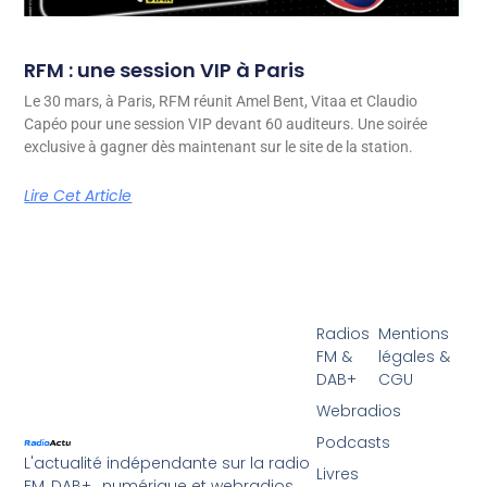
RFM : une session VIP à Paris
Le 30 mars, à Paris, RFM réunit Amel Bent, Vitaa et Claudio
Capéo pour une session VIP devant 60 auditeurs. Une soirée
exclusive à gagner dès maintenant sur le site de la station.
Lire Cet Article
Radios
Mentions
FM &
légales &
DAB+
CGU
Webradios
Podcasts
L'actualité indépendante sur la radio
Livres
FM, DAB+ , numérique et webradios.