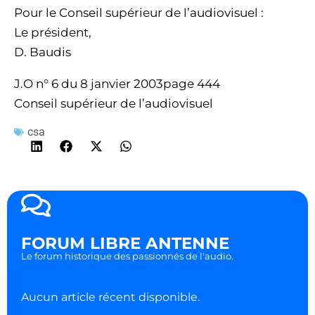
Pour le Conseil supérieur de l’audiovisuel :
Le président,
D. Baudis
J.O n° 6 du 8 janvier 2003page 444
Conseil supérieur de l’audiovisuel
csa
FORUM LIBRE ANTENNE
Le forum historique des passionnés de l'audio.
Aucun article récent disponible.