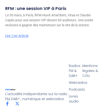
RFM : une session VIP à Paris
Le 30 mars, à Paris, RFM réunit Amel Bent, Vitaa et Claudio
Capéo pour une session VIP devant 60 auditeurs. Une soirée
exclusive à gagner dès maintenant sur le site de la station.
Lire Cet Article
Radios
Mentions
FM &
légales &
DAB+
CGU
Webradios
Podcasts
L'actualité indépendante sur la radio
Livres
FM, DAB+ , numérique et webradios.
audio