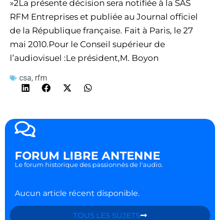
»2La présente décision sera notifiée à la SAS
RFM Entreprises et publiée au Journal officiel
de la République française. Fait à Paris, le 27
mai 2010.Pour le Conseil supérieur de
l’audiovisuel :Le président,M. Boyon
csa
,
rfm
FORUM LIBRE ANTENNE
Le forum historique des passionnés de l'audio.
Aucun article récent disponible.
TOUS LES SUJETS