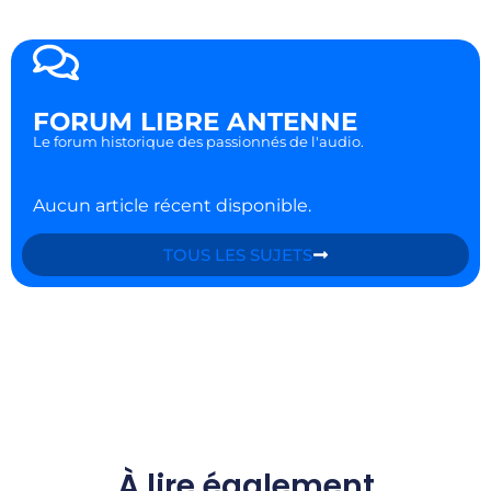
FORUM LIBRE ANTENNE
Le forum historique des passionnés de l'audio.
Aucun article récent disponible.
TOUS LES SUJETS
À lire également