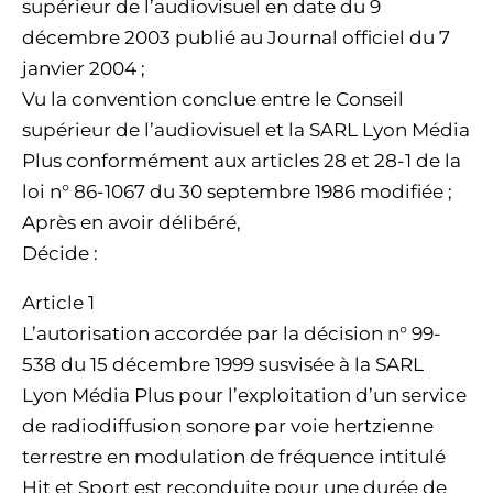
supérieur de l’audiovisuel en date du 9
décembre 2003 publié au Journal officiel du 7
janvier 2004 ;
Vu la convention conclue entre le Conseil
supérieur de l’audiovisuel et la SARL Lyon Média
Plus conformément aux articles 28 et 28-1 de la
loi n° 86-1067 du 30 septembre 1986 modifiée ;
Après en avoir délibéré,
Décide :
Article 1
L’autorisation accordée par la décision n° 99-
538 du 15 décembre 1999 susvisée à la SARL
Lyon Média Plus pour l’exploitation d’un service
de radiodiffusion sonore par voie hertzienne
terrestre en modulation de fréquence intitulé
Hit et Sport est reconduite pour une durée de