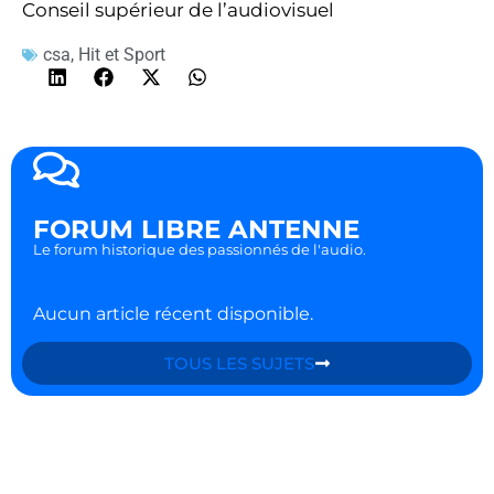
Conseil supérieur de l’audiovisuel
csa
,
Hit et Sport
FORUM LIBRE ANTENNE
Le forum historique des passionnés de l'audio.
Aucun article récent disponible.
TOUS LES SUJETS