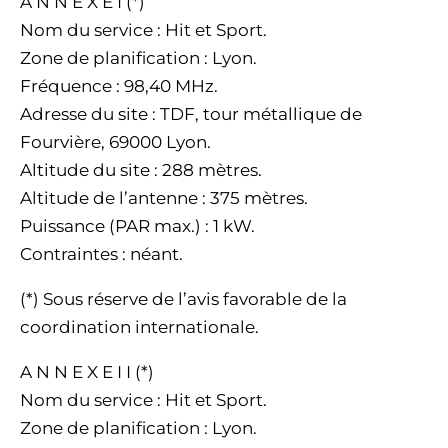
A N N E X E I (*)
Nom du service : Hit et Sport.
Zone de planification : Lyon.
Fréquence : 98,40 MHz.
Adresse du site : TDF, tour métallique de
Fourvière, 69000 Lyon.
Altitude du site : 288 mètres.
Altitude de l’antenne : 375 mètres.
Puissance (PAR max.) : 1 kW.
Contraintes : néant.
(*) Sous réserve de l’avis favorable de la
coordination internationale.
A N N E X E I I (*)
Nom du service : Hit et Sport.
Zone de planification : Lyon.