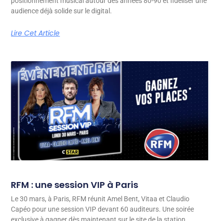
positionnement musical autour des années 80-90 et fidéliser une
audience déjà solide sur le digital.
Lire Cet Article
RFM : une session VIP à Paris
Le 30 mars, à Paris, RFM réunit Amel Bent, Vitaa et Claudio
Capéo pour une session VIP devant 60 auditeurs. Une soirée
exclusive à gagner dès maintenant sur le site de la station.