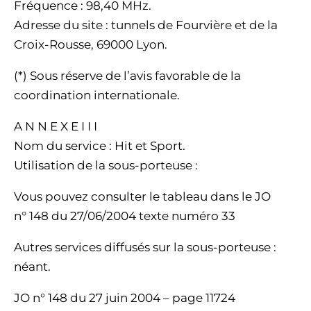
Fréquence : 98,40 MHz.
Adresse du site : tunnels de Fourvière et de la
Croix-Rousse, 69000 Lyon.
(*) Sous réserve de l’avis favorable de la
coordination internationale.
A N N E X E I I I
Nom du service : Hit et Sport.
Utilisation de la sous-porteuse :
Vous pouvez consulter le tableau dans le JO
n° 148 du 27/06/2004 texte numéro 33
Autres services diffusés sur la sous-porteuse :
néant.
JO n° 148 du 27 juin 2004 – page 11724