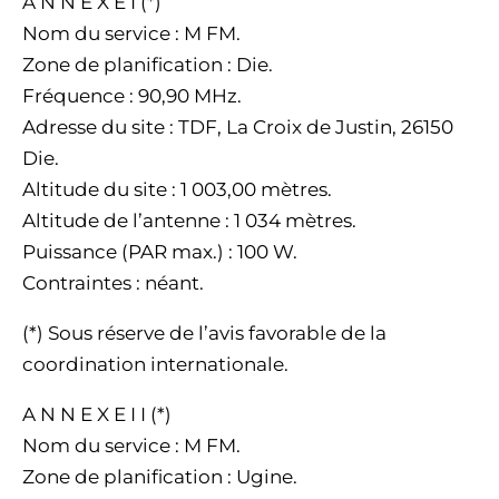
A N N E X E I (*)
Nom du service : M FM.
Zone de planification : Die.
Fréquence : 90,90 MHz.
Adresse du site : TDF, La Croix de Justin, 26150
Die.
Altitude du site : 1 003,00 mètres.
Altitude de l’antenne : 1 034 mètres.
Puissance (PAR max.) : 100 W.
Contraintes : néant.
(*) Sous réserve de l’avis favorable de la
coordination internationale.
A N N E X E I I (*)
Nom du service : M FM.
Zone de planification : Ugine.