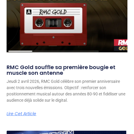
RMC Gold souffle sa première bougie et
muscle son antenne
Jeudi 2 avril 2026, RMC Gold célèbre son premier anniversaire
avec trois nouvelles émissions. Objectif : renforcer son
positionnement musical autour des années 80-90 et fidéliser une
audience déjà solide sur le digital.
Lire Cet Article