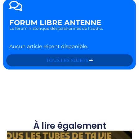
FORUM LIBRE ANTENNE
Le forum historique des passionnés de l'audio.
Aucun article récent disponible.
TOUS LES SUJETS
À lire également