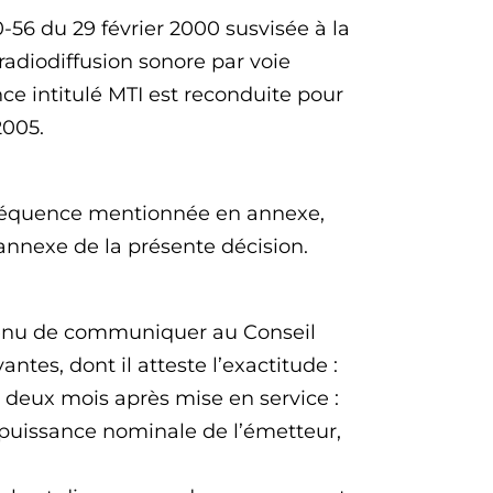
-56 du 29 février 2000 susvisée à la
radiodiffusion sonore par voie
ce intitulé MTI est reconduite pour
2005.
a fréquence mentionnée en annexe,
annexe de la présente décision.
t tenu de communiquer au Conseil
ntes, dont il atteste l’exactitude :
deux mois après mise en service :
et puissance nominale de l’émetteur,