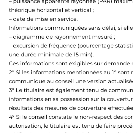
– puissance apparente rayonnée (PAR) maxi
théorique horizontal et vertical ;
– date de mise en service.
Informations communiquées sans délai, si elles
– diagramme de rayonnement mesuré ;
– excursion de fréquence (pourcentage statis
une durée minimale de 15 min).
Ces informations sont exigibles sur demande e
2° Si les informations mentionnées au 1° sont m
communique au conseil une version actualisée
3° Le titulaire est également tenu de communi
informations en sa possession sur la couverture
résultats des mesures de couverture effectuée
4° Si le conseil constate le non-respect des c
autorisation, le titulaire est tenu de faire pr