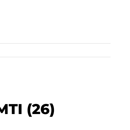
TI (26)