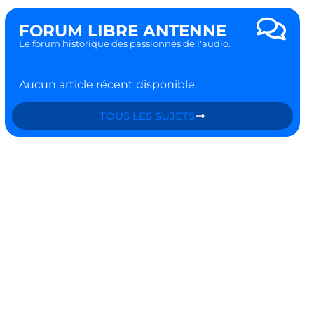
FORUM LIBRE ANTENNE
Le forum historique des passionnés de l'audio.
Aucun article récent disponible.
TOUS LES SUJETS