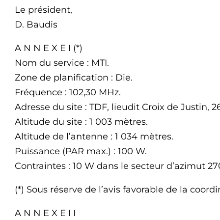
Le président,
D. Baudis
A N N E X E I (*)
Nom du service : MTI.
Zone de planification : Die.
Fréquence : 102,30 MHz.
Adresse du site : TDF, lieudit Croix de Justin, 2
Altitude du site : 1 003 mètres.
Altitude de l’antenne : 1 034 mètres.
Puissance (PAR max.) : 100 W.
Contraintes : 10 W dans le secteur d’azimut 270
(*) Sous réserve de l’avis favorable de la coord
A N N E X E I I