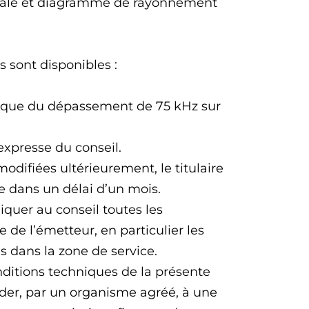
male et diagramme de rayonnement
 sont disponibles :
tique du dépassement de 75 kHz sur
xpresse du conseil.
odifiées ultérieurement, le titulaire
 dans un délai d’un mois.
quer au conseil toutes les
 de l’émetteur, en particulier les
s dans la zone de service.
onditions techniques de la présente
océder, par un organisme agréé, à une