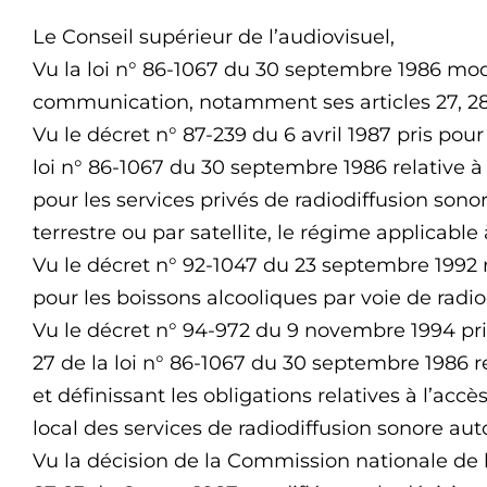
Le Conseil supérieur de l’audiovisuel,
Vu la loi n° 86-1067 du 30 septembre 1986 modif
communication, notamment ses articles 27, 28 
Vu le décret n° 87-239 du 6 avril 1987 pris pour l
loi n° 86-1067 du 30 septembre 1986 relative à
pour les services privés de radiodiffusion sono
terrestre ou par satellite, le régime applicable 
Vu le décret n° 92-1047 du 23 septembre 1992 re
pour les boissons alcooliques par voie de radio
Vu le décret n° 94-972 du 9 novembre 1994 pris 
27 de la loi n° 86-1067 du 30 septembre 1986 r
et définissant les obligations relatives à l’accè
local des services de radiodiffusion sonore auto
Vu la décision de la Commission nationale de 