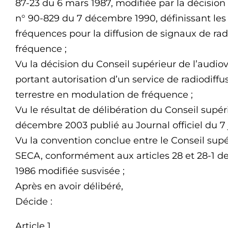
87-23 du 6 mars 1987, modifiée par la décision
n° 90-829 du 7 décembre 1990, définissant les
fréquences pour la diffusion de signaux de ra
fréquence ;
Vu la décision du Conseil supérieur de l’audio
portant autorisation d’un service de radiodiff
terrestre en modulation de fréquence ;
Vu le résultat de délibération du Conseil supér
décembre 2003 publié au Journal officiel du 7 
Vu la convention conclue entre le Conseil supé
SECA, conformément aux articles 28 et 28-1 de
1986 modifiée susvisée ;
Après en avoir délibéré,
Décide :
Article 1