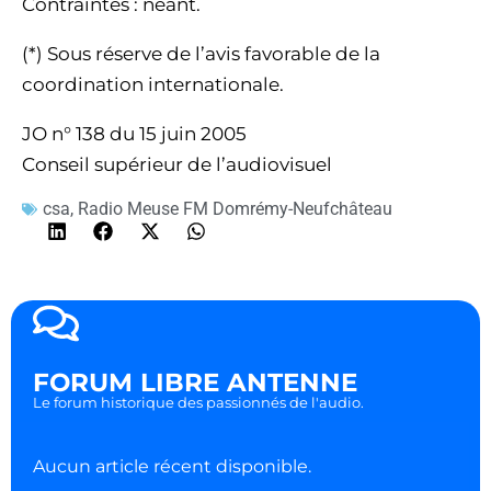
Contraintes : néant.
(*) Sous réserve de l’avis favorable de la
coordination internationale.
JO n° 138 du 15 juin 2005
Conseil supérieur de l’audiovisuel
csa
,
Radio Meuse FM Domrémy-Neufchâteau
FORUM LIBRE ANTENNE
Le forum historique des passionnés de l'audio.
Aucun article récent disponible.