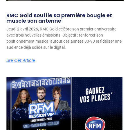
RMC Gold souffle sa première bougie et
muscle son antenne
Jeudi 2 avril 2026, RMC Gold célèbre son premier anniversaire
avec trois nouvelles émissions. Objectif : renforcer son
positionnement musical autour des années 80-90 et fidéliser une
audience déjà solide sur le digital.
Lire Cet Article