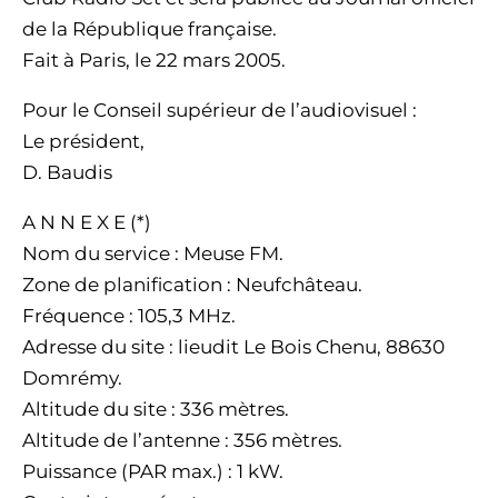
de la République française.
Fait à Paris, le 22 mars 2005.
Pour le Conseil supérieur de l’audiovisuel :
Le président,
D. Baudis
A N N E X E (*)
Nom du service : Meuse FM.
Zone de planification : Neufchâteau.
Fréquence : 105,3 MHz.
Adresse du site : lieudit Le Bois Chenu, 88630
Domrémy.
Altitude du site : 336 mètres.
Altitude de l’antenne : 356 mètres.
Puissance (PAR max.) : 1 kW.