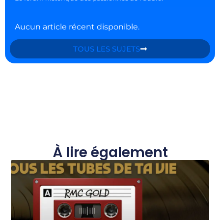
Aucun article récent disponible.
TOUS LES SUJETS
À lire également