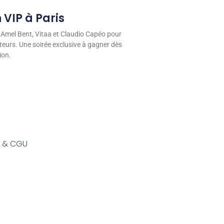
 VIP à Paris
 Amel Bent, Vitaa et Claudio Capéo pour
eurs. Une soirée exclusive à gagner dès
ion.
s & CGU