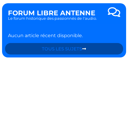
FORUM LIBRE ANTENNE
Le forum historique des passionnés de l'audio.
Aucun article récent disponible.
TOUS LES SUJETS