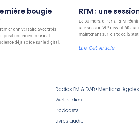
remière bougie
RFM : une session
e
Le 30 mars, à Paris, RFM réunit
une session VIP devant 60 audit
remier anniversaire avec trois
maintenant sur le site de la stat
son positionnement musical
ience déjà solide sur le digital.
Lire Cet Article
Radios FM & DAB+
Mentions légale
Webradios
Podcasts
Livres audio