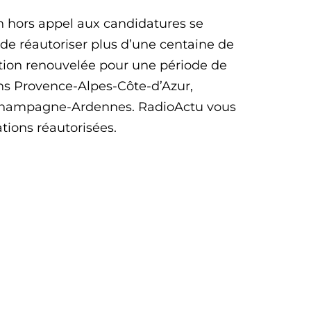
n hors appel aux candidatures se
 de réautoriser plus d’une centaine de
sation renouvelée pour une période de
ns Provence-Alpes-Côte-d’Azur,
Champagne-Ardennes. RadioActu vous
tions réautorisées.