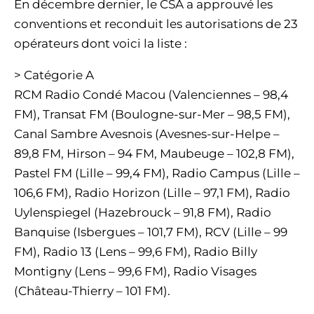
En décembre dernier, le CSA a approuvé les
conventions et reconduit les autorisations de 23
opérateurs dont voici la liste :
> Catégorie A
RCM Radio Condé Macou (Valenciennes – 98,4
FM), Transat FM (Boulogne-sur-Mer – 98,5 FM),
Canal Sambre Avesnois (Avesnes-sur-Helpe –
89,8 FM, Hirson – 94 FM, Maubeuge – 102,8 FM),
Pastel FM (Lille – 99,4 FM), Radio Campus (Lille –
106,6 FM), Radio Horizon (Lille – 97,1 FM), Radio
Uylenspiegel (Hazebrouck – 91,8 FM), Radio
Banquise (Isbergues – 101,7 FM), RCV (Lille – 99
FM), Radio 13 (Lens – 99,6 FM), Radio Billy
Montigny (Lens – 99,6 FM), Radio Visages
(Château-Thierry – 101 FM).