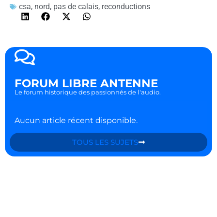
csa
,
nord
,
pas de calais
,
reconductions
FORUM LIBRE ANTENNE
Le forum historique des passionnés de l'audio.
Aucun article récent disponible.
TOUS LES SUJETS