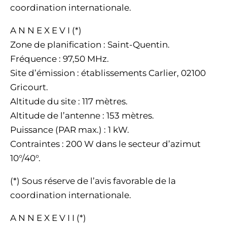
coordination internationale.
A N N E X E V I (*)
Zone de planification : Saint-Quentin.
Fréquence : 97,50 MHz.
Site d’émission : établissements Carlier, 02100
Gricourt.
Altitude du site : 117 mètres.
Altitude de l’antenne : 153 mètres.
Puissance (PAR max.) : 1 kW.
Contraintes : 200 W dans le secteur d’azimut
10°/40°.
(*) Sous réserve de l’avis favorable de la
coordination internationale.
A N N E X E V I I (*)