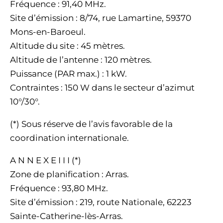
Fréquence : 91,40 MHz.
Site d’émission : 8/74, rue Lamartine, 59370
Mons-en-Baroeul.
Altitude du site : 45 mètres.
Altitude de l’antenne : 120 mètres.
Puissance (PAR max.) : 1 kW.
Contraintes : 150 W dans le secteur d’azimut
10°/30°.
(*) Sous réserve de l’avis favorable de la
coordination internationale.
A N N E X E I I I (*)
Zone de planification : Arras.
Fréquence : 93,80 MHz.
Site d’émission : 219, route Nationale, 62223
Sainte-Catherine-lès-Arras.