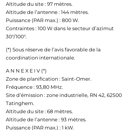
Altitude du site : 97 mètres.
Altitude de l’antenne : 144 mètres.
Puissance (PAR max.) : 800 W.
Contraintes : 100 W dans le secteur d’azimut
30°/100°.
(*) Sous réserve de l’avis favorable de la
coordination internationale.
A N N E X E I V (*)
Zone de planification : Saint-Omer.
Fréquence : 93,80 MHz.
Site d’émission : zone industrielle, RN 42, 62500
Tatinghem.
Altitude du site : 68 mètres.
Altitude de l’antenne : 93 mètres.
Puissance (PAR max.) : 1 kW.