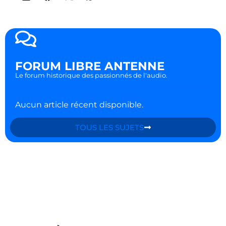
FORUM LIBRE ANTENNE
Le forum historique des passionnés de l'audio.
Aucun article récent disponible.
TOUS LES SUJETS