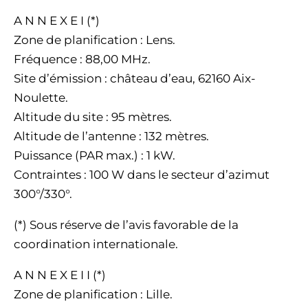
A N N E X E I (*)
Zone de planification : Lens.
Fréquence : 88,00 MHz.
Site d’émission : château d’eau, 62160 Aix-
Noulette.
Altitude du site : 95 mètres.
Altitude de l’antenne : 132 mètres.
Puissance (PAR max.) : 1 kW.
Contraintes : 100 W dans le secteur d’azimut
300°/330°.
(*) Sous réserve de l’avis favorable de la
coordination internationale.
A N N E X E I I (*)
Zone de planification : Lille.