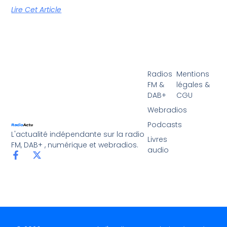
Lire Cet Article
Radios
Mentions
FM &
légales &
DAB+
CGU
Webradios
Podcasts
L'actualité indépendante sur la radio
Livres
FM, DAB+ , numérique et webradios.
audio