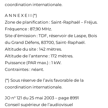
coordination internationale.
A N N E X E I I (*)
Zone de planification : Saint-Raphaël – Fréjus.
Fréquence : 87,90 MHz.
Site d’émission : TDF, réservoir de Laspe, Bois
du Grand Défens, 83700, Saint-Raphaël.
Altitude du site : 142 mètres.
Altitude de l’antenne : 172 mètres.
Puissance (PAR max.) : 1 kW.
Contraintes : néant.
(*) Sous réserve de l’avis favorable de la
coordination internationale.
JO n° 121 du 25 mai 2003 – page 8991
Conseil supérieur de l’audiovisuel