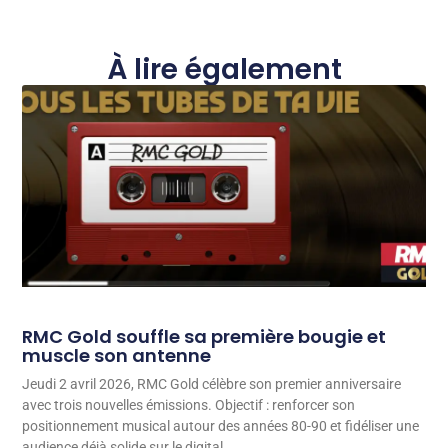
À lire également
RMC Gold souffle sa première bougie et
muscle son antenne
Jeudi 2 avril 2026, RMC Gold célèbre son premier anniversaire
avec trois nouvelles émissions. Objectif : renforcer son
positionnement musical autour des années 80-90 et fidéliser une
audience déjà solide sur le digital.