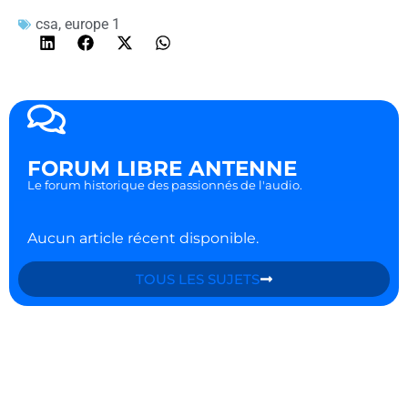
csa
,
europe 1
FORUM LIBRE ANTENNE
Le forum historique des passionnés de l'audio.
Aucun article récent disponible.
TOUS LES SUJETS