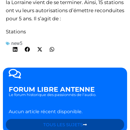
la Lorraine vient de se terminer. Ainsi, 15 stations
ont vu leurs autorisations d’émettre reconduites
pour 5 ans. Il s’agit de :
Stations
new5
FORUM LIBRE ANTENNE
Le forum historique des passionnés de l'audio.
Aucun article récent disponible.
TOUS LES SUJETS