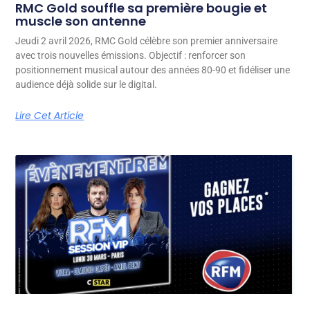
RMC Gold souffle sa première bougie et
muscle son antenne
Jeudi 2 avril 2026, RMC Gold célèbre son premier anniversaire
avec trois nouvelles émissions. Objectif : renforcer son
positionnement musical autour des années 80-90 et fidéliser une
audience déjà solide sur le digital.
Lire Cet Article