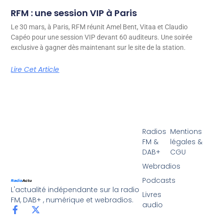
RFM : une session VIP à Paris
Le 30 mars, à Paris, RFM réunit Amel Bent, Vitaa et Claudio
Capéo pour une session VIP devant 60 auditeurs. Une soirée
exclusive à gagner dès maintenant sur le site de la station.
Lire Cet Article
Radios
Mentions
FM &
légales &
DAB+
CGU
Webradios
Podcasts
L'actualité indépendante sur la radio
Livres
FM, DAB+ , numérique et webradios.
audio