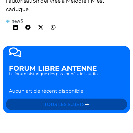
l’autorisation délivrée à Mélodie FM est
caduque.
new5
FORUM LIBRE ANTENNE
Le forum historique des passionnés de l'audio.
Aucun article récent disponible.
TOUS LES SUJETS