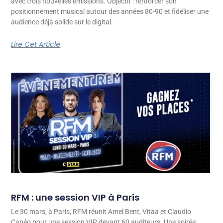
avec trois nouvelles émissions. Objectif : renforcer son
positionnement musical autour des années 80-90 et fidéliser une
audience déjà solide sur le digital.
Lire Cet Article
RFM : une session VIP à Paris
Le 30 mars, à Paris, RFM réunit Amel Bent, Vitaa et Claudio
Capéo pour une session VIP devant 60 auditeurs. Une soirée