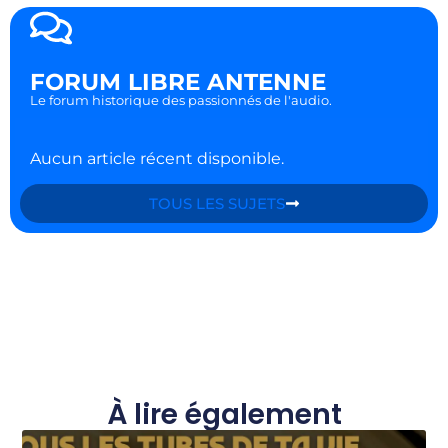
FORUM LIBRE ANTENNE
Le forum historique des passionnés de l'audio.
Aucun article récent disponible.
TOUS LES SUJETS
À lire également